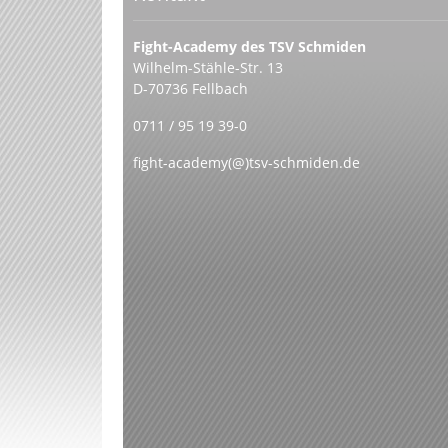
Fight-Academy des TSV Schmiden
Wilhelm-Stähle-Str. 13
D-70736 Fellbach
0711 / 95 19 39-0
fight-academy(@)tsv-schmiden.de