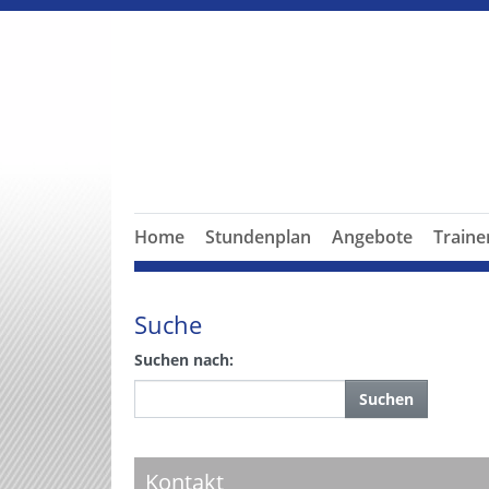
Home
Stundenplan
Angebote
Train
Suche
Suchen nach:
Suchen
Kontakt