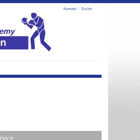
Kontakt
Suche
rvice