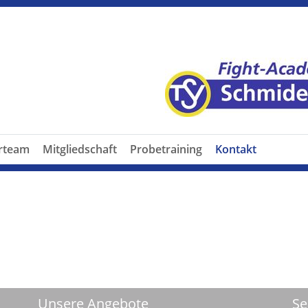
erteam
Mitgliedschaft
Probetraining
Kontakt
Unsere Angebote
Se