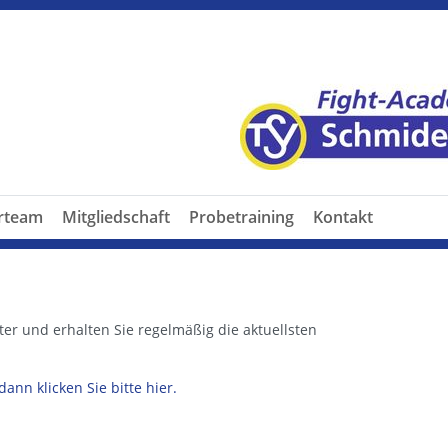
erteam
Mitgliedschaft
Probetraining
Kontakt
r und erhalten Sie regelmäßig die aktuellsten
nn klicken Sie bitte hier.