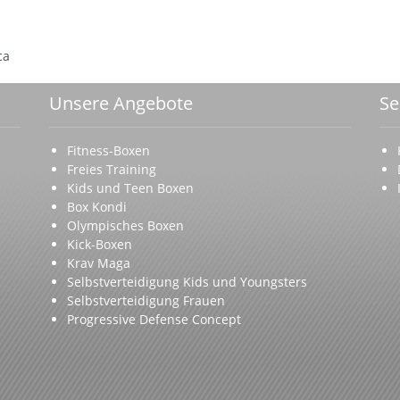
ca
Unsere Angebote
Se
Fitness-Boxen
Freies Training
Kids und Teen Boxen
Box Kondi
Olympisches Boxen
Kick-Boxen
Krav Maga
Selbstverteidigung Kids und Youngsters
Selbstverteidigung Frauen
Progressive Defense Concept