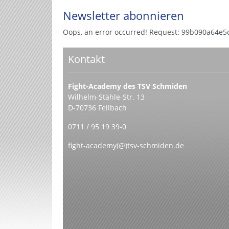
Newsletter abonnieren
Oops, an error occurred! Request: 99b090a64e5
Kontakt
Fight-Academy des TSV Schmiden
Wilhelm-Stähle-Str. 13
D-70736 Fellbach
0711 / 95 19 39-0
fight-academy(@)tsv-schmiden.de