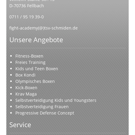
D-70736 Fellbach
0711 / 95 19 39-0
fight-academy(@)tsv-schmiden.de
Unsere Angebote
Fitness-Boxen
Freies Training
Kids und Teen Boxen
Box Kondi
Olympisches Boxen
Kick-Boxen
Krav Maga
Selbstverteidigung Kids und Youngsters
Selbstverteidigung Frauen
Progressive Defense Concept
Service