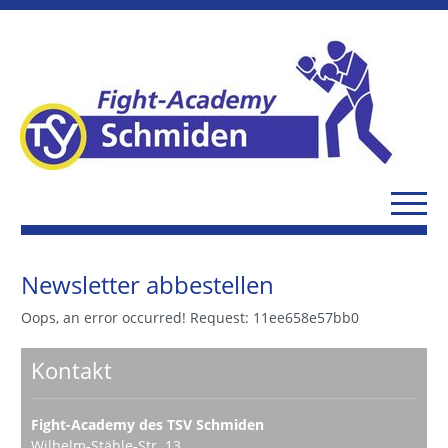
Newsletter abbestellen
Oops, an error occurred! Request: 11ee658e57bb0
Kontakt
Fight-Academy des TSV Schmiden
Wilhelm-Stähle-Str. 13